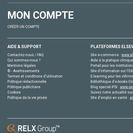
MON COMPTE
CRÉER UN COMPTE
AIDE & SUPPORT
PLATEFORMES ELSE
Contactez-nous / FAQ
Site e-commerce :
www.el
Qui sommes-nous ?
Aide à la pratique clinique
Mentions légales
Portail pour les institution
© - Avertissements
Site d'information sur l'E
Termes et conditions d'utilisation
E-learning pour les infirmi
Politique rédactionnelle
Bibliothèque d'e-books Els
Politique publicitaire
Blog special IFSI :
www.gen
Cookies
Suivez notre actualité sur
Politique de la vie privée
Site d'emploi en santé :
e