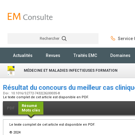
Rechercher
Service C
Rechercher
Actualités
Revues
Traités EMC
Domaines
MÉDECINE ET MALADIES INFECTIEUSES FORMATION
Résultat du concours du meilleur cas clini
Doi : 10.1016/S2772-7432(26)00035-8
Le texte complet de cet article est disponible en PDF.
Résumé
PDF
Mots clés
Le texte complet de cet article est disponible en PDF.
© 2024