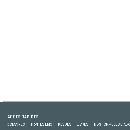
ACCÈS RAPIDES
DOMAINES
TRAITÉS EMC
REVUES
LIVRES
NOS FORMULES D'AB