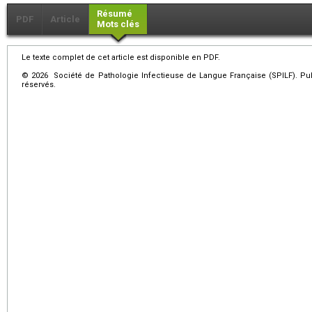
Résumé
PDF
Article
Mots clés
Le texte complet de cet article est disponible en PDF.
© 2026 Société de Pathologie Infectieuse de Langue Française (SPILF). Pub
réservés.