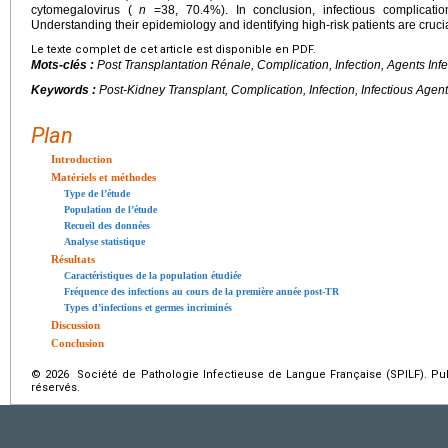
cytomegalovirus (
n
=38, 70.4%). In conclusion, infectious complicati
Understanding their epidemiology and identifying high-risk patients are crucia
Le texte complet de cet article est disponible en PDF.
Mots-clés :
Post Transplantation Rénale, Complication, Infection, Agents Infe
Keywords :
Post-Kidney Transplant, Complication, Infection, Infectious Agen
Plan
Introduction
Matériels et méthodes
Type de l’étude
Population de l’étude
Recueil des données
Analyse statistique
Résultats
Caractéristiques de la population étudiée
Fréquence des infections au cours de la première année post-TR
Types d’infections et germes incriminés
Discussion
Conclusion
© 2026 Société de Pathologie Infectieuse de Langue Française (SPILF). Pub
réservés.