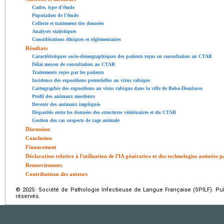
Cadre, type d’étude
Population de l’étude
Collecte et traitement des données
Analyses statistiques
Considérations éthiques et réglementaires
Résultats
Caractéristiques socio-démographiques des patients reçus en consultation au CTAR
Délai moyen de consultation au CTAR
Traitements reçus par les patients
Incidence des expositions potentielles au virus rabique
Cartographie des expositions au virus rabique dans la ville de Bobo-Dioulasso
Profil des animaux mordeurs
Devenir des animaux impliqués
Disparités entre les données des structures vétérinaires et du CTAR
Gestion des cas suspects de rage animale
Discussion
Conclusion
Financement
Déclaration relative à l'utilisation de l'IA générative et des technologies assistées 
Remerciements
Contributions des auteurs
© 2025 Société de Pathologie Infectieuse de Langue Française (SPILF). Pub
réservés.