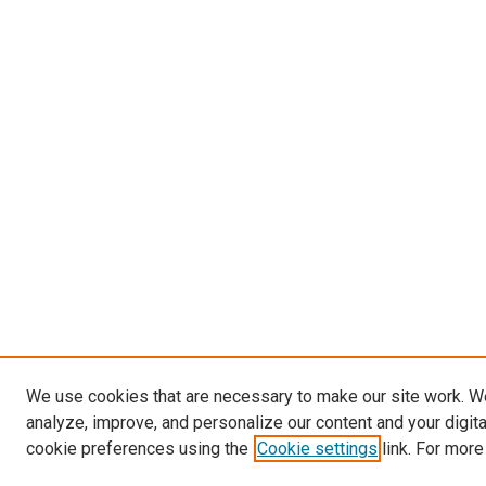
We use cookies that are necessary to make our site work. W
analyze, improve, and personalize our content and your digit
cookie preferences using the
Cookie settings
link. For more