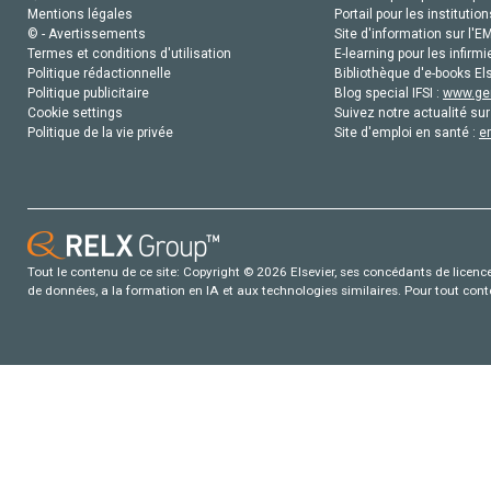
Mentions légales
Portail pour les institution
© - Avertissements
Site d'information sur l'E
Termes et conditions d'utilisation
E-learning pour les infirmi
Politique rédactionnelle
Bibliothèque d'e-books Els
Politique publicitaire
Blog special IFSI :
www.gen
Cookie settings
Suivez notre actualité sur
Politique de la vie privée
Site d'emploi en santé :
e
Tout le contenu de ce site: Copyright © 2026 Elsevier, ses concédants de licence e
de données, a la formation en IA et aux technologies similaires. Pour tout con