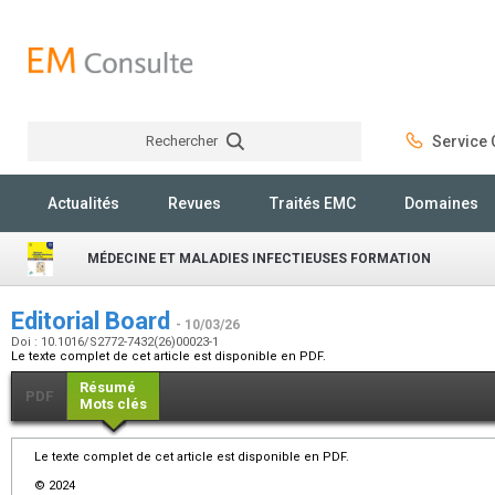
Rechercher
Service C
Rechercher
Actualités
Revues
Traités EMC
Domaines
MÉDECINE ET MALADIES INFECTIEUSES FORMATION
Editorial Board
- 10/03/26
Doi : 10.1016/S2772-7432(26)00023-1
Le texte complet de cet article est disponible en PDF.
Résumé
PDF
Mots clés
Le texte complet de cet article est disponible en PDF.
© 2024