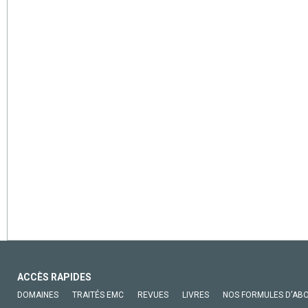
ACCÈS RAPIDES
DOMAINES
TRAITÉS EMC
REVUES
LIVRES
NOS FORMULES D'AB