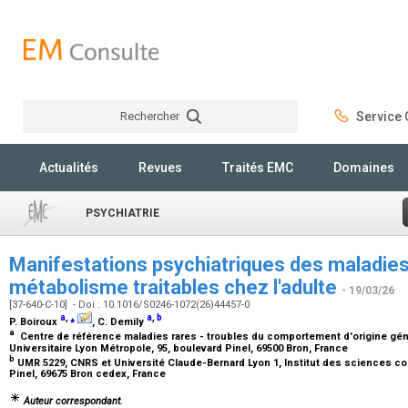
Rechercher
Service C
Rechercher
Actualités
Revues
Traités EMC
Domaines
PSYCHIATRIE
Manifestations psychiatriques des maladies
métabolisme traitables chez l'adulte
- 19/03/26
[37-640-C-10] - Doi : 10.1016/S0246-1072(26)44457-0
a
,
⁎
a
,
b
P. Boiroux
, C. Demily
a
Centre de référence maladies rares - troubles du comportement d'origine géné
Universitaire Lyon Métropole, 95, boulevard Pinel, 69500 Bron, France
b
UMR 5229, CNRS et Université Claude-Bernard Lyon 1, Institut des sciences co
Pinel, 69675 Bron cedex, France
Auteur correspondant.