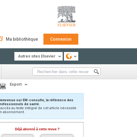
Ma bibliothèque
Connexion
Autres sites Elsevier
Export
ienvenue sur EM-consulte, la référence des
rofessionnels de santé.
’accès au texte intégral de cet article nécessite
n abonnement.
Déjà abonné à cette revue ?