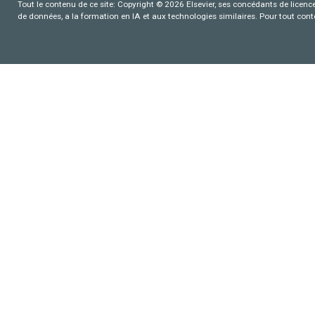
Tout le contenu de ce site: Copyright © 2026 Elsevier, ses concédants de licence e
de données, a la formation en IA et aux technologies similaires. Pour tout con