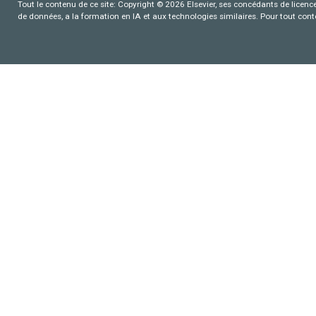
Tout le contenu de ce site: Copyright © 2026 Elsevier, ses concédants de licence e
de données, a la formation en IA et aux technologies similaires. Pour tout con