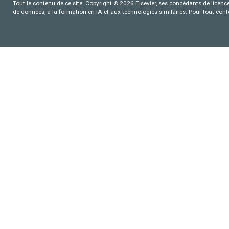
Tout le contenu de ce site: Copyright © 2026 Elsevier, ses concédants de licence e
de données, a la formation en IA et aux technologies similaires. Pour tout con