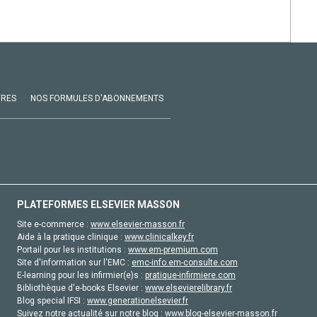
VRES
NOS FORMULES D'ABONNEMENTS
PLATEFORMES ELSEVIER MASSON
Site e-commerce :
www.elsevier-masson.fr
Aide à la pratique clinique :
www.clinicalkey.fr
Portail pour les institutions :
www.em-premium.com
Site d'information sur l'EMC :
emc-info.em-consulte.com
E-learning pour les infirmier(e)s :
pratique-infirmiere.com
Bibliothèque d'e-books Elsevier :
www.elsevierelibrary.fr
Blog special IFSI :
www.generationelsevier.fr
Suivez notre actualité sur notre blog :
www.blog-elsevier-masson.fr