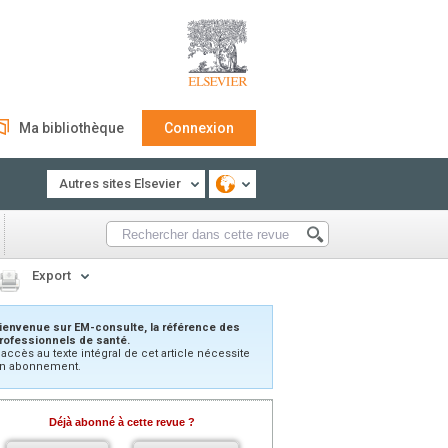
Ma bibliothèque
Connexion
Autres sites Elsevier
Export
ienvenue sur EM-consulte, la référence des
rofessionnels de santé.
’accès au texte intégral de cet article nécessite
n abonnement.
Déjà abonné à cette revue ?