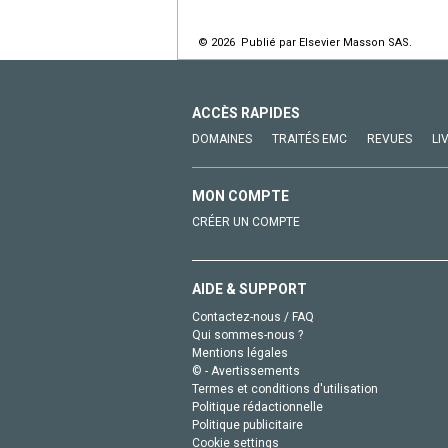
© 2026 Publié par Elsevier Masson SAS.
ACCÈS RAPIDES
DOMAINES
TRAITÉS EMC
REVUES
LI
MON COMPTE
CRÉER UN COMPTE
AIDE & SUPPORT
Contactez-nous / FAQ
Qui sommes-nous ?
Mentions légales
© - Avertissements
Termes et conditions d'utilisation
Politique rédactionnelle
Politique publicitaire
Cookie settings