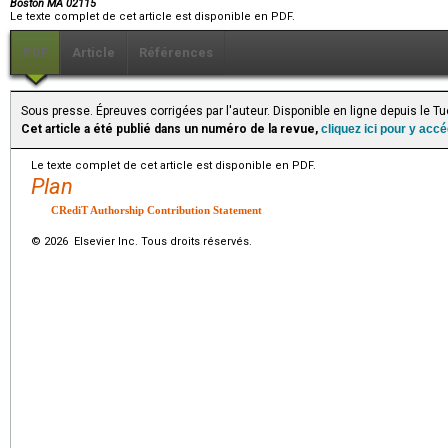
Boston MA 02115
Le texte complet de cet article est disponible en PDF.
PDF
Article
Références
Sous presse. Épreuves corrigées par l'auteur. Disponible en ligne depuis le T
Cet article a été publié dans un numéro de la revue,
cliquez ici pour y acc
Le texte complet de cet article est disponible en PDF.
Plan
CRediT Authorship Contribution Statement
© 2026 Elsevier Inc. Tous droits réservés.