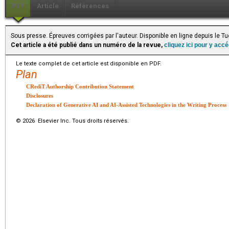
PDF
Article
Références
Sous presse. Épreuves corrigées par l'auteur. Disponible en ligne depuis le T
Cet article a été publié dans un numéro de la revue,
cliquez ici pour y acc
Le texte complet de cet article est disponible en PDF.
Plan
CRediT Authorship Contribution Statement
Disclosures
Declaration of Generative AI and AI-Assisted Technologies in the Writing Process
© 2026 Elsevier Inc. Tous droits réservés.