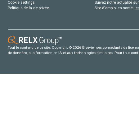
Cookie settings
Suivez notre actualité sur
Politique de la vie privée
Site d'emploi en santé :
e
Tout le contenu de ce site: Copyright © 2026 Elsevier, ses concédants de licence e
de données, a la formation en IA et aux technologies similaires. Pour tout con