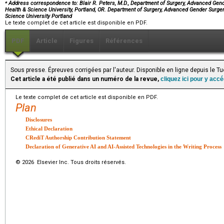
⁎
Address correspondence to: Blair R. Peters, M.D., Department of Surgery, Advanced Gen
Health & Science University, Portland, OR. Department of Surgery, Advanced Gender Surg
Science University Portland
Le texte complet de cet article est disponible en PDF.
PDF
Article
Figures
Références
Sous presse. Épreuves corrigées par l'auteur. Disponible en ligne depuis le T
Cet article a été publié dans un numéro de la revue,
cliquez ici pour y acc
Le texte complet de cet article est disponible en PDF.
Plan
Disclosures
Ethical Declaration
CRediT Authorship Contribution Statement
Declaration of Generative AI and AI-Assisted Technologies in the Writing Process
© 2026 Elsevier Inc. Tous droits réservés.