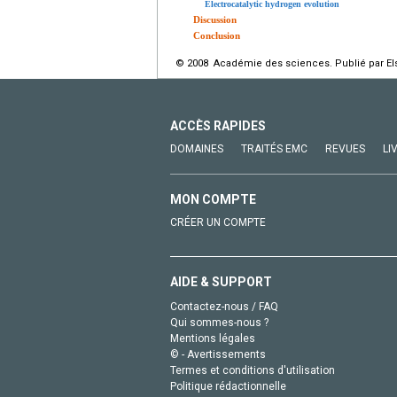
Electrocatalytic hydrogen evolution
Discussion
Conclusion
© 2008 Académie des sciences. Publié par Els
ACCÈS RAPIDES
DOMAINES
TRAITÉS EMC
REVUES
LI
MON COMPTE
CRÉER UN COMPTE
AIDE & SUPPORT
Contactez-nous / FAQ
Qui sommes-nous ?
Mentions légales
© - Avertissements
Termes et conditions d'utilisation
Politique rédactionnelle