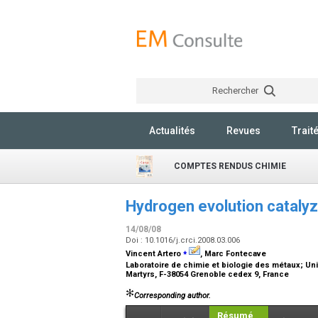
Rechercher
Actualités
Revues
Trait
COMPTES RENDUS CHIMIE
Hydrogen evolution cataly
14/08/08
Doi : 10.1016/j.crci.2008.03.006
⁎
Vincent Artero
, Marc Fontecave
Laboratoire de chimie et biologie des métaux; Un
Martyrs, F-38054 Grenoble cedex 9, France
Corresponding author.
Résumé