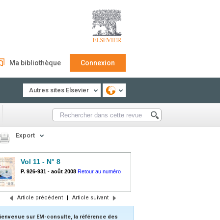
Ma bibliothèque
Connexion
Autres sites Elsevier
Export
Vol 11 - N° 8
P. 926-931
-
août 2008
Retour au numéro
Article précédent
|
Article suivant
ienvenue sur EM-consulte, la référence des