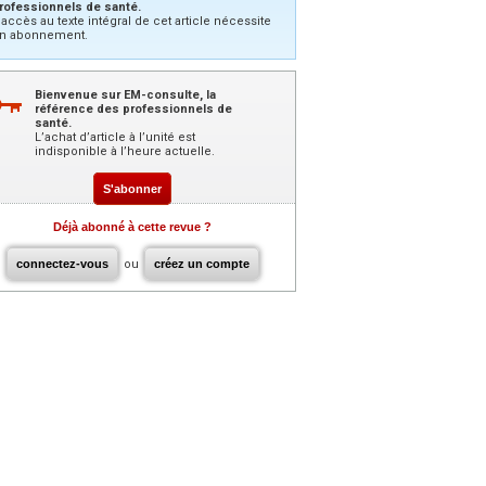
rofessionnels de santé.
’accès au texte intégral de cet article nécessite
n abonnement.
Bienvenue sur EM-consulte, la
référence des professionnels de
santé.
L’achat d’article à l’unité est
indisponible à l’heure actuelle.
S'abonner
Déjà abonné à cette revue ?
connectez-vous
ou
créez un compte