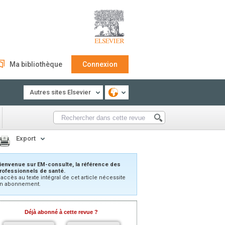
Ma bibliothèque
Connexion
Autres sites Elsevier
Export
ienvenue sur EM-consulte, la référence des
rofessionnels de santé.
’accès au texte intégral de cet article nécessite
n abonnement.
Déjà abonné à cette revue ?