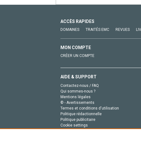
ACCÈS RAPIDES
DOMAINES
TRAITÉS EMC
REVUES
LI
MON COMPTE
CRÉER UN COMPTE
AIDE & SUPPORT
Contactez-nous / FAQ
Qui sommes-nous ?
Mentions légales
© - Avertissements
Termes et conditions d'utilisation
Politique rédactionnelle
Politique publicitaire
Cookie settings
Politique de la vie privée