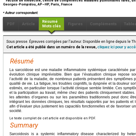
Faculté de médecine, centre de compétences Maladies pulmonaires rares, univ
Georges-Pompidou, AP–HP, Paris, France
⁎
Auteur correspondant.
Résumé
PDF
Article
Figures
Compléments
Table
Mots clés
Sous presse. Épreuves corrigées par l'auteur. Disponible en ligne depuis le T
Cet article a été publié dans un numéro de la revue,
cliquez ici pour y acc
Résumé
La sarcoïdose est une maladie inflammatoire systémique caractérisée par 
évolution clinique imprévisible. Bien que l’évaluation clinique repose s
l’activité de la maladie, de nombreux patients présentent des symptômes per
qualité de vie. La fatigue, les troubles cognitifs, la dyspnée et la douleur so
estimés, en particulier lorsque l’activité clinique semble limitée. Ces symp
et la participation au travail, même chez des patients cliniquement stable
les atteintes d’organes ou sur les paramètres traditionnels peut donc êt
intégrant les données cliniques, les résultats rapportés par les patients et 
afin d’évaluer plus justement les capacités fonctionnelles et de favoriser une
société.
Le texte complet de cet article est disponible en PDF.
Summary
Sarcoidosis is a systemic inflammatory disease characterized by he