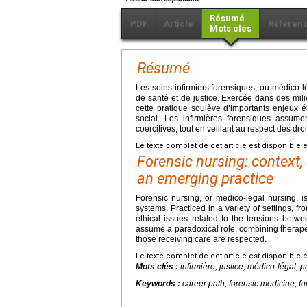
Résumé
PDF
Article
Référen
Mots clés
Résumé
Les soins infirmiers forensiques, ou médico-l
de santé et de justice. Exercée dans des mil
cette pratique soulève d’importants enjeux é
social. Les infirmières forensiques assume
coercitives, tout en veillant au respect des dr
Le texte complet de cet article est disponible 
Forensic nursing: context,
an emerging practice
Forensic nursing, or medico-legal nursing, i
systems. Practiced in a variety of settings, fro
ethical issues related to the tensions betwe
assume a paradoxical role, combining therapeut
those receiving care are respected.
Le texte complet de cet article est disponible 
Mots clés :
infirmière, justice, médico-légal, 
Keywords :
career path, forensic medicine, fo