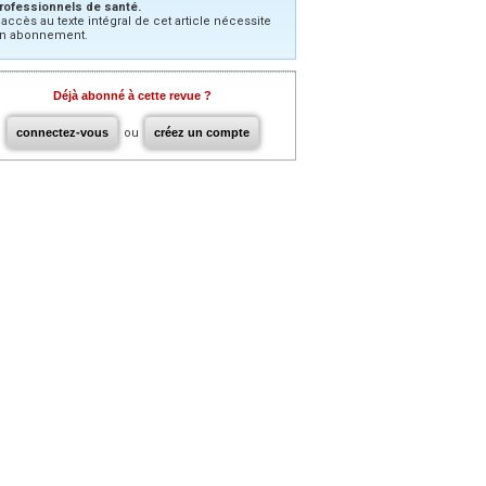
rofessionnels de santé.
’accès au texte intégral de cet article nécessite
n abonnement.
Déjà abonné à cette revue ?
connectez-vous
ou
créez un compte