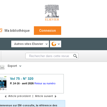
Ma bibliothèque
Connexion
Autres sites Elsevier
Export
Vol 75 - N° 320
P. 14-16
-
avril 2026
Retour au numéro
Article précédent
|
Article suivant
ienvenue sur EM-consulte, la référence des