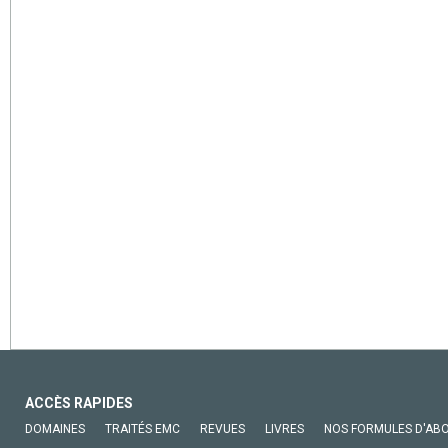
ACCÈS RAPIDES
DOMAINES
TRAITÉS EMC
REVUES
LIVRES
NOS FORMULES D'AB