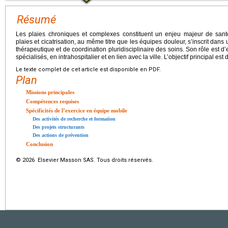
Résumé
Les plaies chroniques et complexes constituent un enjeu majeur de santé 
plaies et cicatrisation, au même titre que les équipes douleur, s’inscrit dan
thérapeutique et de coordination pluridisciplinaire des soins. Son rôle est d’
spécialisés, en intrahospitalier et en lien avec la ville. L’objectif principal est
Le texte complet de cet article est disponible en PDF.
Plan
Missions principales
Compétences requises
Spécificités de l’exercice en équipe mobile
Des activités de recherche et formation
Des projets structurants
Des actions de prévention
Conclusion
© 2026 Elsevier Masson SAS. Tous droits réservés.