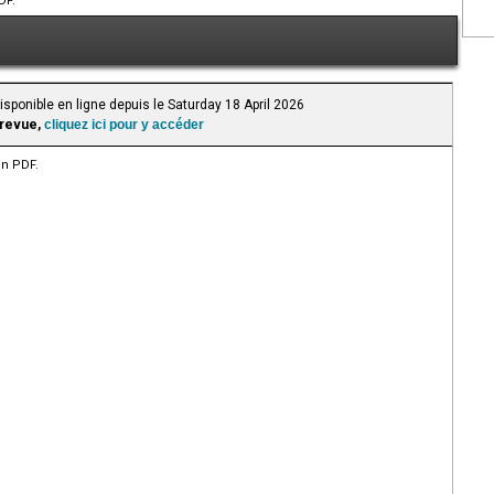
DF.
isponible en ligne depuis le Saturday 18 April 2026
 revue,
cliquez ici pour y accéder
en PDF.