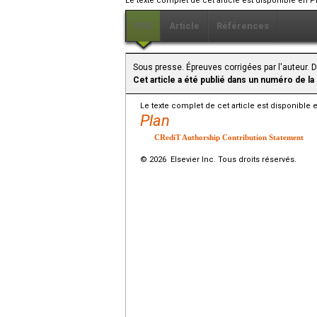
Le texte complet de cet article est disponible en P
PDF
Article
Références
Sous presse. Épreuves corrigées par l'auteur. D
Cet article a été publié dans un numéro de la
Le texte complet de cet article est disponible 
Plan
CRediT Authorship Contribution Statement
© 2026 Elsevier Inc. Tous droits réservés.