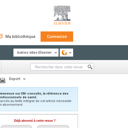
Ma bibliothèque
Connexion
Autres sites Elsevier
Export
ienvenue sur EM-consulte, la référence des
rofessionnels de santé.
’accès au texte intégral de cet article nécessite
n abonnement.
Déjà abonné à cette revue ?