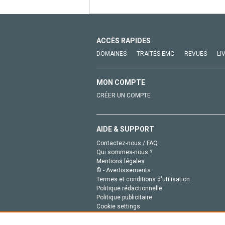
ACCÈS RAPIDES
DOMAINES
TRAITÉS EMC
REVUES
LI
MON COMPTE
CRÉER UN COMPTE
AIDE & SUPPORT
Contactez-nous / FAQ
Qui sommes-nous ?
Mentions légales
© - Avertissements
Termes et conditions d'utilisation
Politique rédactionnelle
Politique publicitaire
Cookie settings
Politique de la vie privée