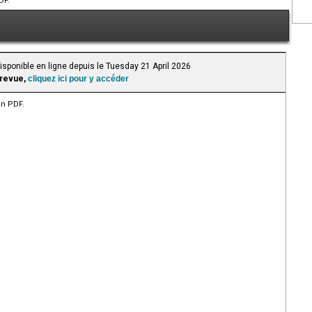
DF.
isponible en ligne depuis le Tuesday 21 April 2026
 revue,
cliquez ici pour y accéder
en PDF.