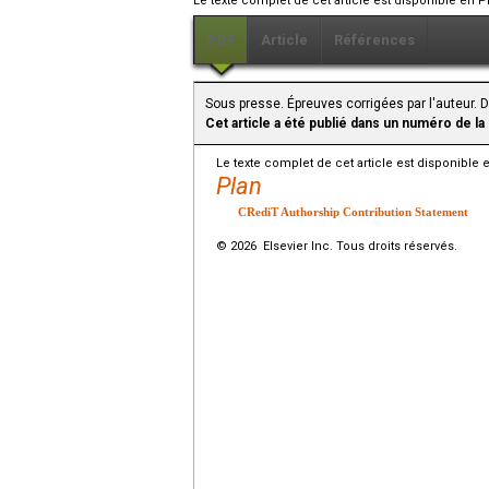
Le texte complet de cet article est disponible en P
PDF
Article
Références
Sous presse. Épreuves corrigées par l'auteur. D
Cet article a été publié dans un numéro de la
Le texte complet de cet article est disponible 
Plan
CRediT Authorship Contribution Statement
© 2026 Elsevier Inc. Tous droits réservés.