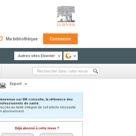
Ma bibliothèque
Connexion
Autres sites Elsevier
Export
ienvenue sur EM-consulte, la référence des
rofessionnels de santé.
’accès au texte intégral de cet article nécessite
n abonnement.
Déjà abonné à cette revue ?