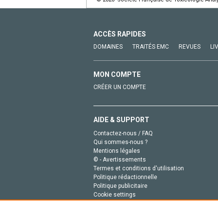
ACCÈS RAPIDES
DOMAINES
TRAITÉS EMC
REVUES
LI
MON COMPTE
CRÉER UN COMPTE
AIDE & SUPPORT
Contactez-nous / FAQ
Qui sommes-nous ?
Mentions légales
© - Avertissements
Termes et conditions d'utilisation
Politique rédactionnelle
Politique publicitaire
Cookie settings
Politique de la vie privée