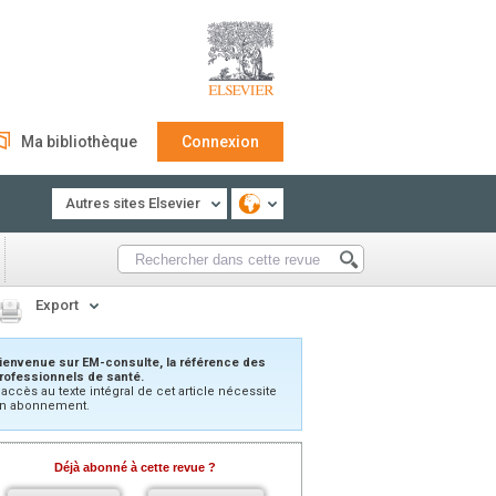
Ma bibliothèque
Connexion
Autres sites Elsevier
Export
ienvenue sur EM-consulte, la référence des
rofessionnels de santé.
’accès au texte intégral de cet article nécessite
n abonnement.
Déjà abonné à cette revue ?