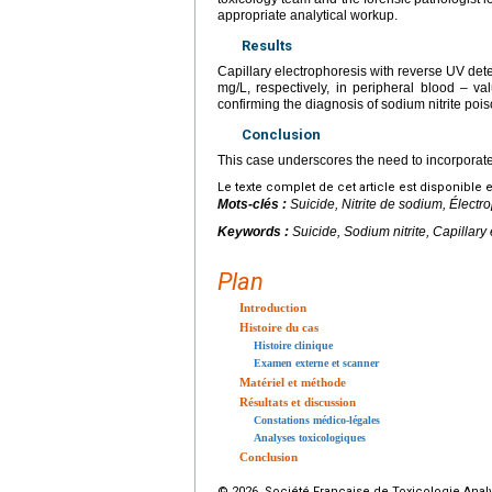
appropriate analytical workup.
Results
Capillary electrophoresis with reverse UV dete
mg/L, respectively, in peripheral blood – va
confirming the diagnosis of sodium nitrite pois
Conclusion
This case underscores the need to incorporate s
Le texte complet de cet article est disponible 
Mots-clés :
Suicide, Nitrite de sodium, Électr
Keywords :
Suicide, Sodium nitrite, Capillary
Plan
Introduction
Histoire du cas
Histoire clinique
Examen externe et scanner
Matériel et méthode
Résultats et discussion
Constations médico-légales
Analyses toxicologiques
Conclusion
© 2026 Société Française de Toxicologie Analyt