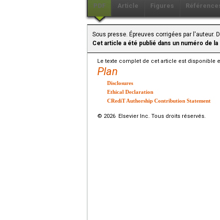
PDF
Article
Figures
Référence
Sous presse. Épreuves corrigées par l'auteur. D
Cet article a été publié dans un numéro de la
Le texte complet de cet article est disponible 
Plan
Disclosures
Ethical Declaration
CRediT Authorship Contribution Statement
© 2026 Elsevier Inc. Tous droits réservés.