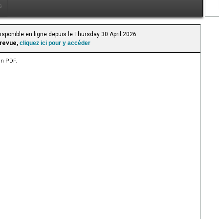
s
isponible en ligne depuis le Thursday 30 April 2026
 revue,
cliquez ici pour y accéder
en PDF.