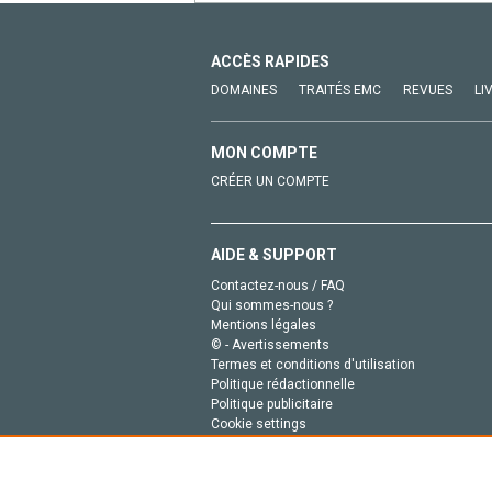
ACCÈS RAPIDES
DOMAINES
TRAITÉS EMC
REVUES
LI
MON COMPTE
CRÉER UN COMPTE
AIDE & SUPPORT
Contactez-nous / FAQ
Qui sommes-nous ?
Mentions légales
© - Avertissements
Termes et conditions d'utilisation
Politique rédactionnelle
Politique publicitaire
Cookie settings
Politique de la vie privée