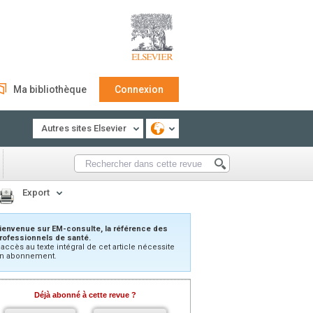
Ma bibliothèque
Connexion
Autres sites Elsevier
Export
ienvenue sur EM-consulte, la référence des
rofessionnels de santé.
’accès au texte intégral de cet article nécessite
n abonnement.
Déjà abonné à cette revue ?