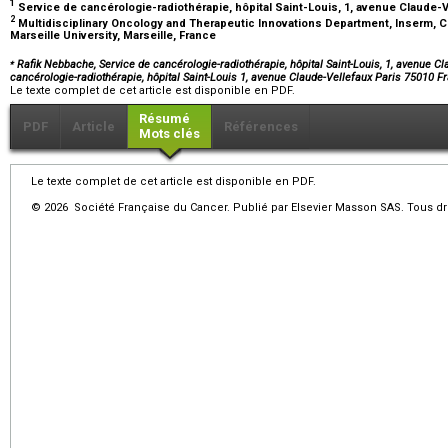
1
Service de cancérologie-radiothérapie, hôpital Saint-Louis, 1, avenue Claude-V
2
Multidisciplinary Oncology and Therapeutic Innovations Department, Inserm, 
Marseille University, Marseille, France
⁎
Rafik Nebbache, Service de cancérologie-radiothérapie, hôpital Saint-Louis, 1, avenue Cl
cancérologie-radiothérapie, hôpital Saint-Louis 1, avenue Claude-Vellefaux Paris 75010 F
Le texte complet de cet article est disponible en PDF.
Résumé
PDF
Article
Références
Mots clés
Le texte complet de cet article est disponible en PDF.
© 2026 Société Française du Cancer. Publié par Elsevier Masson SAS. Tous dro