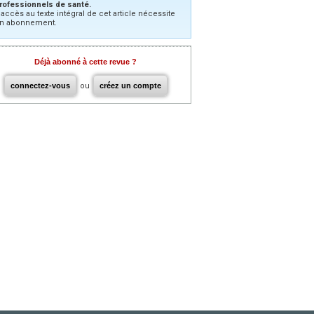
rofessionnels de santé.
’accès au texte intégral de cet article nécessite
n abonnement.
Déjà abonné à cette revue ?
connectez-vous
ou
créez un compte