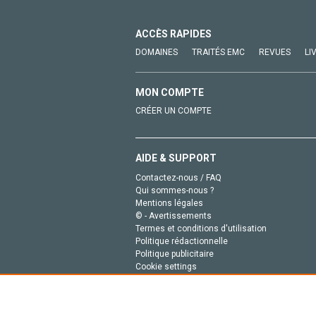
ACCÈS RAPIDES
DOMAINES
TRAITÉS EMC
REVUES
LI
MON COMPTE
CRÉER UN COMPTE
AIDE & SUPPORT
Contactez-nous / FAQ
Qui sommes-nous ?
Mentions légales
© - Avertissements
Termes et conditions d'utilisation
Politique rédactionnelle
Politique publicitaire
Cookie settings
Politique de la vie privée