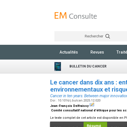
Rechercher
Actualités
Revues
Trait
BULLETIN DU CANCER
Le cancer dans dix ans : en
environnementaux et risque
Cancer in ten years: Between major innovation
Doi : 10.1016/j.bulcan.2025.12.020
Jean-François Delfraissy
Comité consultatif national d’éthique pour les sci
Le texte complet de cet article est disponible en P
Résumé