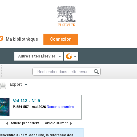
Ma bibliothèque
Connexion
Autres sites Elsevier
Export
Vol 113 - N° 5
P. 554-557
-
mai 2026
Retour au numéro
Article précédent
|
Article suivant
ienvenue sur EM-consulte, la référence des