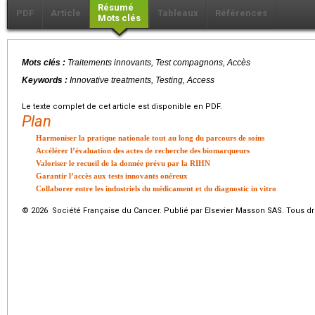
Résumé
PDF
Article
Tableaux
Références
Mots clés
Mots clés :
Traitements innovants, Test compagnons, Accès
Keywords :
Innovative treatments, Testing, Access
Le texte complet de cet article est disponible en PDF.
Plan
Harmoniser la pratique nationale tout au long du parcours de soins
Accélérer l’évaluation des actes de recherche des biomarqueurs
Valoriser le recueil de la donnée prévu par la RIHN
Garantir l’accès aux tests innovants onéreux
Collaborer entre les industriels du médicament et du diagnostic in vitro
© 2026 Société Française du Cancer. Publié par Elsevier Masson SAS. Tous dro