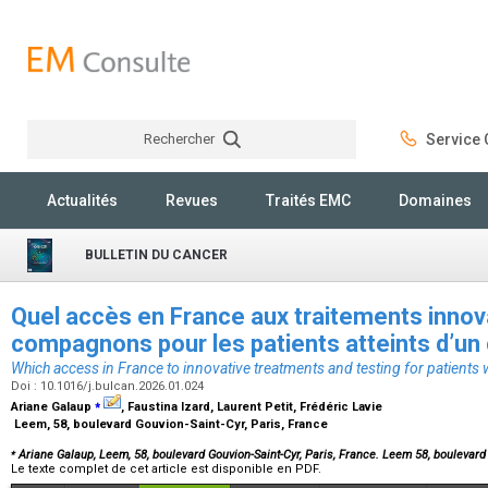
Rechercher
Service C
Rechercher
Actualités
Revues
Traités EMC
Domaines
BULLETIN DU CANCER
Quel accès en France aux traitements innov
compagnons pour les patients atteints d’un
Which access in France to innovative treatments and testing for patients 
Doi : 10.1016/j.bulcan.2026.01.024
⁎
Ariane Galaup
, Faustina Izard, Laurent Petit, Frédéric Lavie
Leem, 58, boulevard Gouvion-Saint-Cyr, Paris, France
⁎
Ariane Galaup, Leem, 58, boulevard Gouvion-Saint-Cyr, Paris, France. Leem 58, boulevard
Le texte complet de cet article est disponible en PDF.