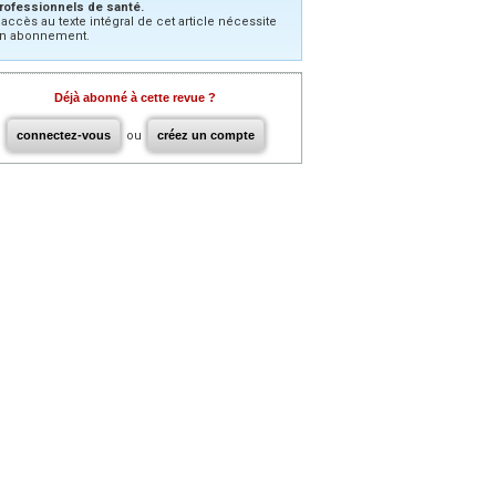
rofessionnels de santé.
’accès au texte intégral de cet article nécessite
n abonnement.
Déjà abonné à cette revue ?
connectez-vous
ou
créez un compte