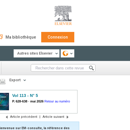
Ma bibliothèque
Connexion
Autres sites Elsevier
Export
Vol 113 - N° 5
P. 628-638
-
mai 2026
Retour au numéro
Article précédent
|
Article suivant
ienvenue sur EM-consulte, la référence des