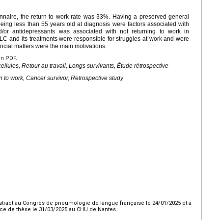
nnaire, the return to work rate was 33%. Having a preserved general
eing less than 55 years old at diagnosis were factors associated with
nd/or antidepressants was associated with not returning to work in
SCLC and its treatments were responsible for struggles at work and were
ancial matters were the main motivations.
en PDF.
llules, Retour au travail, Longs survivants, Étude rétrospective
n to work, Cancer survivor, Retrospective study
’abstract au Congrès de pneumologie de langue française le 24/01/2025 et a
ce de thèse le 31/03/2025 au CHU de Nantes.