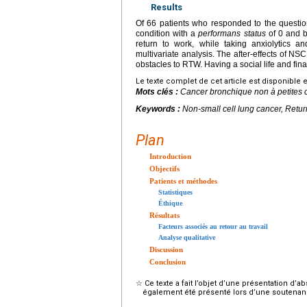
Results
Of 66 patients who responded to the questio
condition with a
performans status
of 0 and b
return to work, while taking anxiolytics a
multivariate analysis. The after-effects of N
obstacles to RTW. Having a social life and fin
Le texte complet de cet article est disponible 
Mots clés :
Cancer bronchique non à petites ce
Keywords :
Non-small cell lung cancer, Retur
Plan
Introduction
Objectifs
Patients et méthodes
Statistiques
Éthique
Résultats
Facteurs associés au retour au travail
Analyse qualitative
Discussion
Conclusion
☆
Ce texte a fait l’objet d’une présentation d
également été présenté lors d’une soutenan