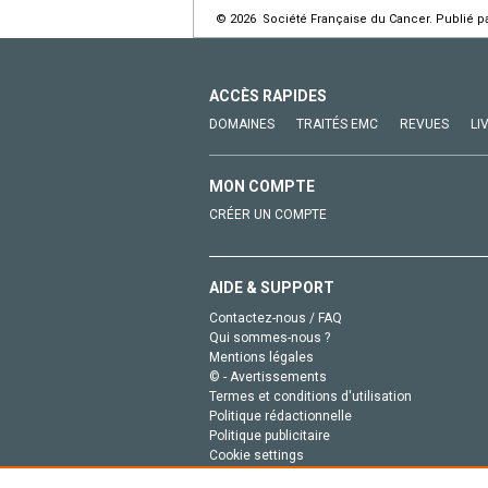
© 2026 Société Française du Cancer. Publié pa
ACCÈS RAPIDES
DOMAINES
TRAITÉS EMC
REVUES
LI
MON COMPTE
CRÉER UN COMPTE
AIDE & SUPPORT
Contactez-nous / FAQ
Qui sommes-nous ?
Mentions légales
© - Avertissements
Termes et conditions d'utilisation
Politique rédactionnelle
Politique publicitaire
Cookie settings
Politique de la vie privée