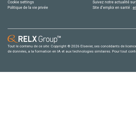
Cookie settings
Suivez notre actualité sur
Politique de la vie privée
Site d'emploi en santé :
e
Tout le contenu de ce site: Copyright © 2026 Elsevier, ses concédants de licence e
de données, a la formation en IA et aux technologies similaires. Pour tout con