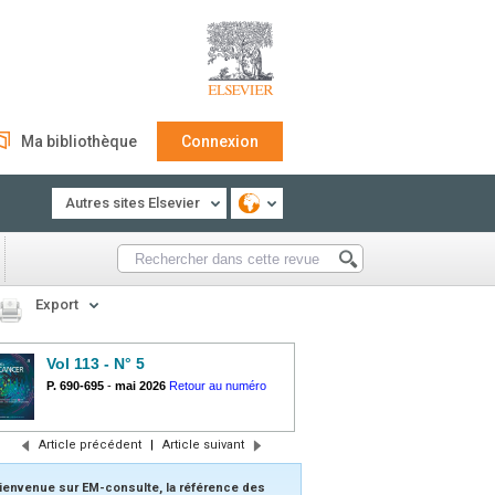
Ma bibliothèque
Connexion
Autres sites Elsevier
Export
Vol 113 - N° 5
P. 690-695
-
mai 2026
Retour au numéro
Article précédent
|
Article suivant
ienvenue sur EM-consulte, la référence des