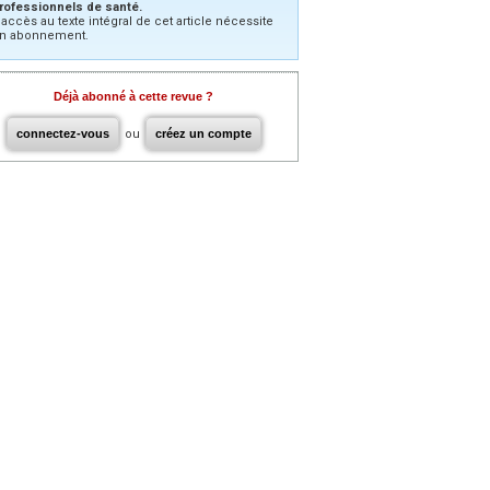
rofessionnels de santé.
’accès au texte intégral de cet article nécessite
n abonnement.
Déjà abonné à cette revue ?
connectez-vous
ou
créez un compte