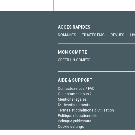
ACCÈS RAPIDES
DOMAINES
TRAITÉS EMC
REVUES
LI
MON COMPTE
CRÉER UN COMPTE
AIDE & SUPPORT
Contactez-nous / FAQ
Qui sommes-nous ?
Mentions légales
© - Avertissements
Termes et conditions d'utilisation
Politique rédactionnelle
Politique publicitaire
Cookie settings
Politique de la vie privée