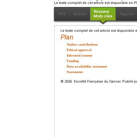
Le texte complet de cet article est disponible en P
Résumé
PDF
Article
Figures
Mots clés
Le texte complet de cet article est disponible 
Plan
Author contributions
Ethical approval
Informed consent
Funding
Data availability statement
Statements
© 2026 Société Française du Cancer. Publié pa