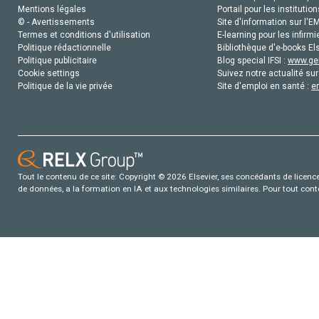
Mentions légales
Portail pour les institution
© - Avertissements
Site d'information sur l'E
Termes et conditions d'utilisation
E-learning pour les infirmi
Politique rédactionnelle
Bibliothèque d'e-books Els
Politique publicitaire
Blog special IFSI :
www.gen
Cookie settings
Suivez notre actualité sur
Politique de la vie privée
Site d'emploi en santé :
e
Tout le contenu de ce site: Copyright © 2026 Elsevier, ses concédants de licence e
de données, a la formation en IA et aux technologies similaires. Pour tout con