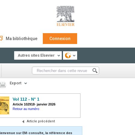
Ma bibliothèque
Connexion
Autres sites Elsevier
Export
Vol 112 - N° 1
Article 102918
-
janvier 2026
Retour au numéro
Article précédent
ienvenue sur EM-consulte, la référence des