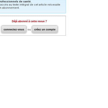
rofessionnels de santé.
’accès au texte intégral de cet article nécessite
n abonnement.
Déjà abonné à cette revue ?
connectez-vous
ou
créez un compte