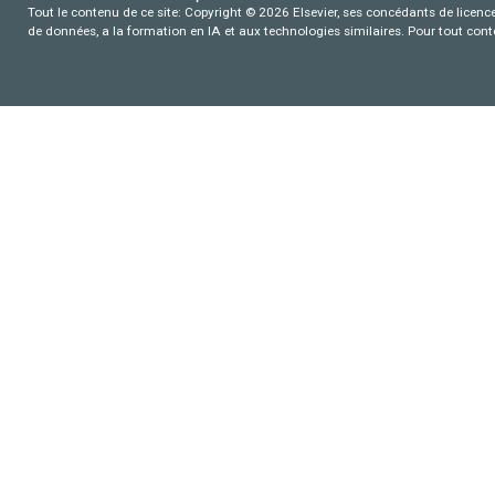
Tout le contenu de ce site: Copyright © 2026 Elsevier, ses concédants de licence e
de données, a la formation en IA et aux technologies similaires. Pour tout con