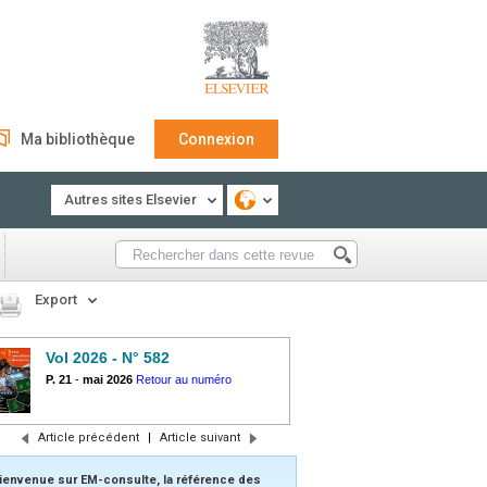
Ma bibliothèque
Connexion
Autres sites Elsevier
Export
Vol 2026 - N° 582
P. 21
-
mai 2026
Retour au numéro
Article précédent
|
Article suivant
ienvenue sur EM-consulte, la référence des