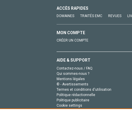
ACCÈS RAPIDES
DOMAINES
TRAITÉS EMC
REVUES
LI
MON COMPTE
CRÉER UN COMPTE
AIDE & SUPPORT
Contactez-nous / FAQ
Qui sommes-nous ?
Mentions légales
© - Avertissements
Termes et conditions d'utilisation
Politique rédactionnelle
Politique publicitaire
Cookie settings
Politique de la vie privée