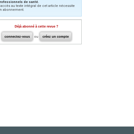
rofessionnels de santé.
’accès au texte intégral de cet article nécessite
n abonnement.
Déjà abonné à cette revue ?
connectez-vous
ou
créez un compte