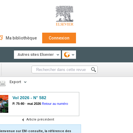
Ma bibliothèque
Connexion
Autres sites Elsevier
Export
Vol 2026 - N° 582
P. 75-80
-
mai 2026
Retour au numéro
Article précédent
ienvenue sur EM-consulte, la référence des