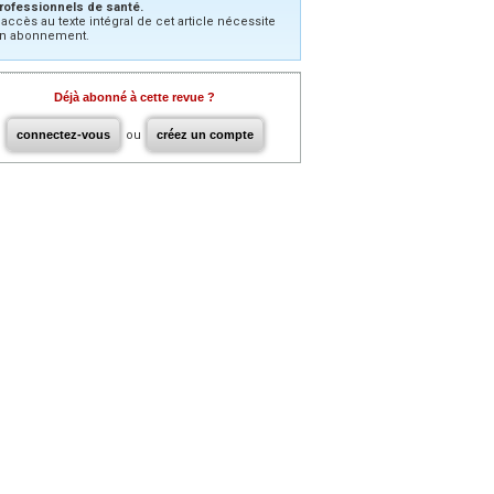
rofessionnels de santé.
’accès au texte intégral de cet article nécessite
n abonnement.
Déjà abonné à cette revue ?
connectez-vous
ou
créez un compte