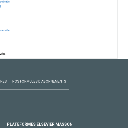
térielle
)
térielle
vés.
VRES
NOS FORMULES D'ABONNEMENTS
PLATEFORMES ELSEVIER MASSON