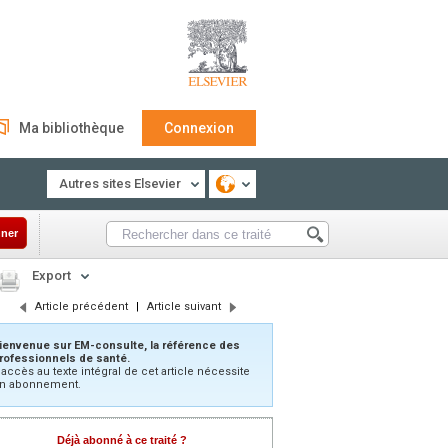
Ma bibliothèque
Connexion
Autres sites Elsevier
ner
Export
Article précédent
|
Article suivant
ienvenue sur EM-consulte, la référence des
rofessionnels de santé.
’accès au texte intégral de cet article nécessite
n abonnement.
Déjà abonné à ce traité ?