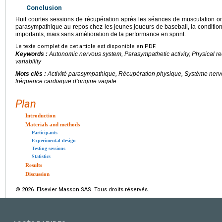
Conclusion
Huit courtes sessions de récupération après les séances de musculation ont
parasympathique au repos chez les jeunes joueurs de baseball, la condition
importants, mais sans amélioration de la performance en sprint.
Le texte complet de cet article est disponible en PDF.
Keywords :
Autonomic nervous system, Parasympathetic activity, Physical re
variability
Mots clés :
Activité parasympathique, Récupération physique, Système nerve
fréquence cardiaque d’origine vagale
Plan
Introduction
Materials and methods
Participants
Experimental design
Testing sessions
Statistics
Results
Discussion
© 2026 Elsevier Masson SAS. Tous droits réservés.