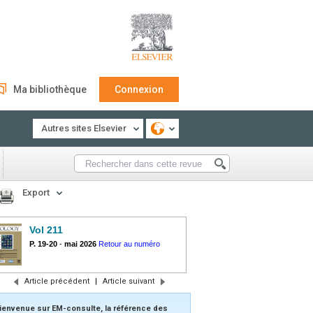
Ma bibliothèque
Connexion
Autres sites Elsevier
Export
Vol 211
P. 19-20
-
mai 2026
Retour au numéro
Article précédent
|
Article suivant
ienvenue sur EM-consulte, la référence des