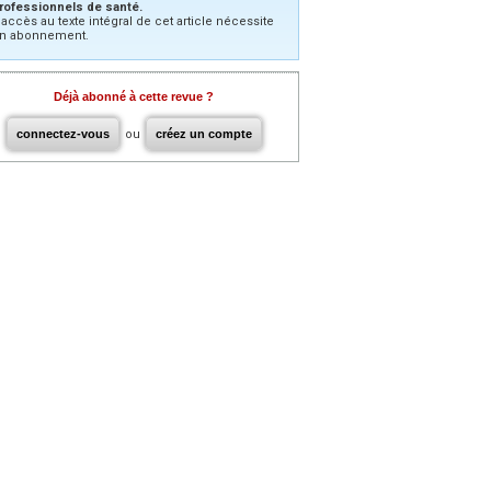
rofessionnels de santé.
’accès au texte intégral de cet article nécessite
n abonnement.
Déjà abonné à cette revue ?
connectez-vous
ou
créez un compte