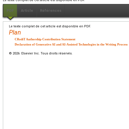
Le texte complet de cet article est disponible en PDF.
PDF
Article
Références
Le texte complet de cet article est disponible en PDF.
Plan
CRediT Authorship Contribution Statement
Declaration of Generative AI and AI-Assisted Technologies in the Writing Process
© 2026 Elsevier Inc. Tous droits réservés.