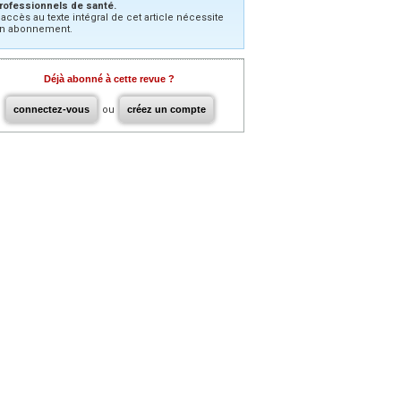
rofessionnels de santé.
’accès au texte intégral de cet article nécessite
n abonnement.
Déjà abonné à cette revue ?
connectez-vous
ou
créez un compte