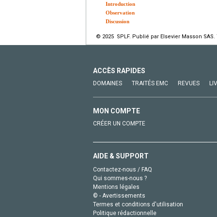
Introduction
Observation
Discussion
© 2025 SPLF. Publié par Elsevier Masson SAS. 
ACCÈS RAPIDES
DOMAINES
TRAITÉS EMC
REVUES
LI
MON COMPTE
CRÉER UN COMPTE
AIDE & SUPPORT
Contactez-nous / FAQ
Qui sommes-nous ?
Mentions légales
© - Avertissements
Termes et conditions d'utilisation
Politique rédactionnelle