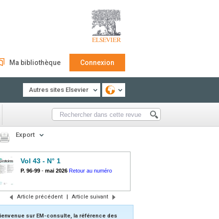
Ma bibliothèque
Connexion
Autres sites Elsevier
Export
Vol 43 - N° 1
P. 96-99
-
mai 2026
Retour au numéro
Article précédent
|
Article suivant
ienvenue sur EM-consulte, la référence des