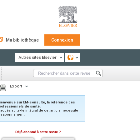
Ma bibliothèque
Connexion
Autres sites Elsevier
Export
ienvenue sur EM-consulte, la référence des
rofessionnels de santé.
’accès au texte intégral de cet article nécessite
n abonnement.
Déjà abonné à cette revue ?