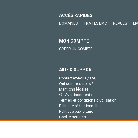
ACCÈS RAPIDES
DOMAINES
TRAITÉS EMC
REVUES
LI
MON COMPTE
CRÉER UN COMPTE
AIDE & SUPPORT
Contactez-nous / FAQ
Qui sommes-nous ?
Mentions légales
© - Avertissements
Termes et conditions d'utilisation
Politique rédactionnelle
Politique publicitaire
Cookie settings
Politique de la vie privée