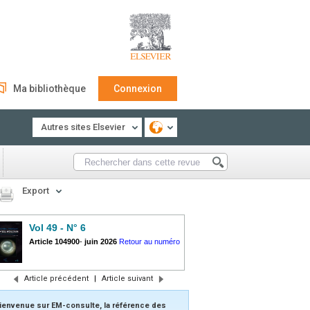
Ma bibliothèque
Connexion
Autres sites Elsevier
Export
Vol 49 - N° 6
Article 104900
-
juin 2026
Retour au numéro
Article précédent
|
Article suivant
ienvenue sur EM-consulte, la référence des