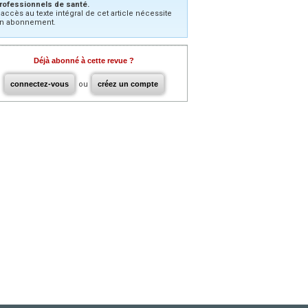
rofessionnels de santé.
’accès au texte intégral de cet article nécessite
n abonnement.
Déjà abonné à cette revue ?
connectez-vous
ou
créez un compte