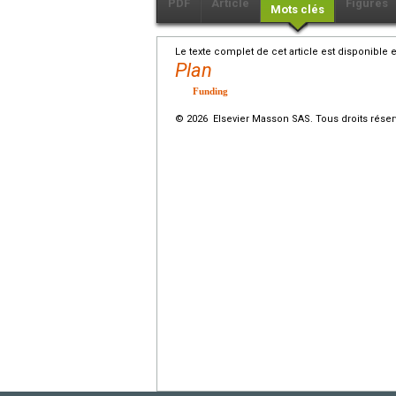
PDF
Article
Figures
Mots clés
Le texte complet de cet article est disponible 
Plan
Funding
© 2026 Elsevier Masson SAS. Tous droits réser