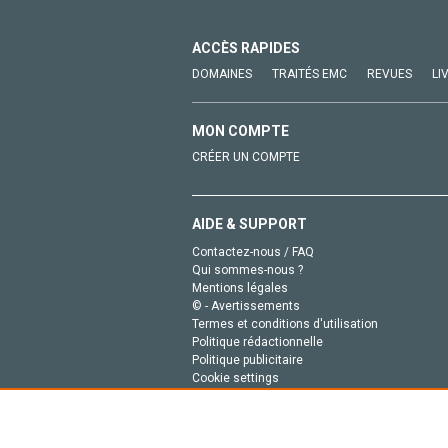
ACCÈS RAPIDES
DOMAINES
TRAITÉS EMC
REVUES
LI
MON COMPTE
CRÉER UN COMPTE
AIDE & SUPPORT
Contactez-nous / FAQ
Qui sommes-nous ?
Mentions légales
© - Avertissements
Termes et conditions d'utilisation
Politique rédactionnelle
Politique publicitaire
Cookie settings
Politique de la vie privée