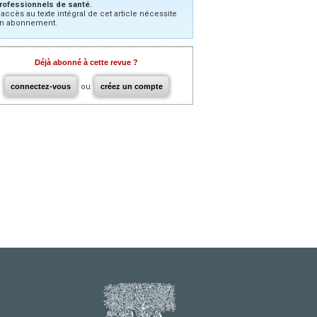
rofessionnels de santé.
’accès au texte intégral de cet article nécessite
n abonnement.
Déjà abonné à cette revue ?
connectez-vous
ou
créez un compte