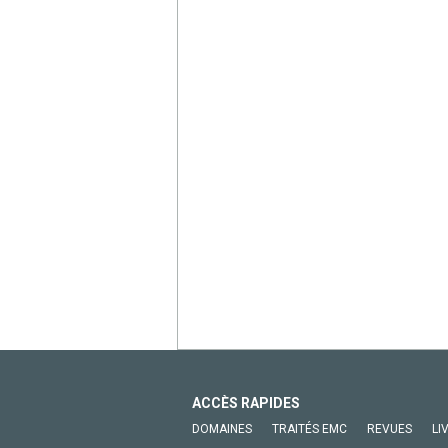
ACCÈS RAPIDES
DOMAINES
TRAITÉS EMC
REVUES
LI