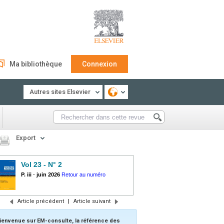
Ma bibliothèque
Connexion
Autres sites Elsevier
Export
Vol 23 - N° 2
P. iii
-
juin 2026
Retour au numéro
Article précédent
|
Article suivant
ienvenue sur EM-consulte, la référence des