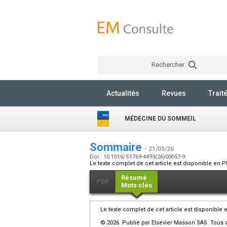
Rechercher
Actualités
Revues
Trait
MÉDECINE DU SOMMEIL
Sommaire
- 21/05/26
Doi : 10.1016/S1769-4493(26)00057-9
Le texte complet de cet article est disponible en P
Résumé
PDF
Mots clés
Le texte complet de cet article est disponible 
© 2026 Publié par Elsevier Masson SAS. Tous d