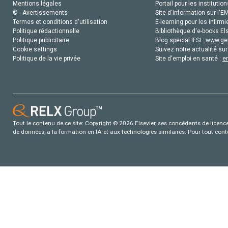
Mentions légales
Portail pour les institution
© - Avertissements
Site d'information sur l'E
Termes et conditions d'utilisation
E-learning pour les infirmi
Politique rédactionnelle
Bibliothèque d'e-books Els
Politique publicitaire
Blog special IFSI :
www.gen
Cookie settings
Suivez notre actualité sur
Politique de la vie privée
Site d'emploi en santé :
e
Tout le contenu de ce site: Copyright © 2026 Elsevier, ses concédants de licence e
de données, a la formation en IA et aux technologies similaires. Pour tout con