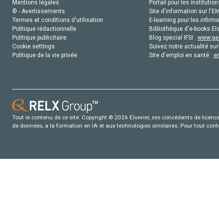
Mentions légales
Portail pour les institution
© - Avertissements
Site d'information sur l'E
Termes et conditions d'utilisation
E-learning pour les infirmi
Politique rédactionnelle
Bibliothèque d'e-books Els
Politique publicitaire
Blog special IFSI :
www.gen
Cookie settings
Suivez notre actualité sur
Politique de la vie privée
Site d'emploi en santé :
e
Tout le contenu de ce site: Copyright © 2026 Elsevier, ses concédants de licence e
de données, a la formation en IA et aux technologies similaires. Pour tout con