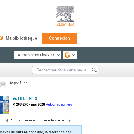
Ma bibliothèque
Connexion
Autres sites Elsevier
Export
Vol 81 - N° 3
P. 268-270
-
mai 2026
Retour au numéro
Article précédent
|
Article suivant
ienvenue sur EM-consulte, la référence des