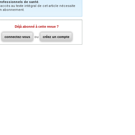
rofessionnels de santé.
’accès au texte intégral de cet article nécessite
n abonnement.
Déjà abonné à cette revue ?
connectez-vous
ou
créez un compte