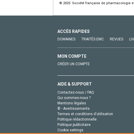
© 2025 Société française de pharmacologie et 
ACCÈS RAPIDES
DOMAINES
TRAITÉS EMC
REVUES
LI
MON COMPTE
CRÉER UN COMPTE
AIDE & SUPPORT
Contactez-nous / FAQ
Qui sommes-nous ?
Mentions légales
© - Avertissements
Termes et conditions d'utilisation
Politique rédactionnelle
Politique publicitaire
Cookie settings