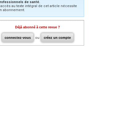
rofessionnels de santé.
’accès au texte intégral de cet article nécessite
n abonnement.
Déjà abonné à cette revue ?
connectez-vous
ou
créez un compte