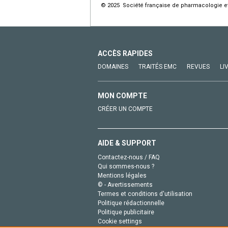
© 2025 Société française de pharmacologie et 
ACCÈS RAPIDES
DOMAINES
TRAITÉS EMC
REVUES
LI
MON COMPTE
CRÉER UN COMPTE
AIDE & SUPPORT
Contactez-nous / FAQ
Qui sommes-nous ?
Mentions légales
© - Avertissements
Termes et conditions d'utilisation
Politique rédactionnelle
Politique publicitaire
Cookie settings