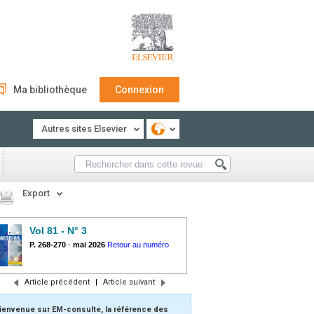
Ma bibliothèque
Connexion
Autres sites Elsevier
Export
Vol 81 - N° 3
P. 268-270
-
mai 2026
Retour au numéro
Article précédent
|
Article suivant
ienvenue sur EM-consulte, la référence des