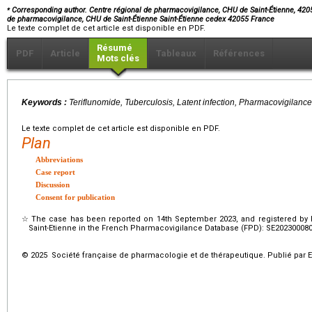
⁎
Corresponding author. Centre régional de pharmacovigilance, CHU de Saint-Étienne, 4205
de pharmacovigilance, CHU de Saint-Étienne Saint-Étienne cedex 42055 France
Le texte complet de cet article est disponible en PDF.
Résumé
PDF
Article
Tableaux
Références
Mots clés
Keywords :
Teriflunomide, Tuberculosis, Latent infection, Pharmacovigilance
Le texte complet de cet article est disponible en PDF.
Plan
Abbreviations
Case report
Discussion
Consent for publication
☆
The case has been reported on 14th September 2023, and registered by 
Saint-Etienne in the French Pharmacovigilance Database (FPD): SE202300080
© 2025 Société française de pharmacologie et de thérapeutique. Publié par E